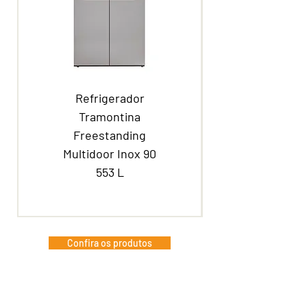
Refrigerador
Tramontina
Freestanding
Multidoor Inox 90
553 L
Confira os produtos