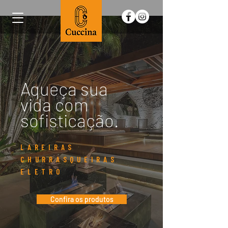
Aqueça sua
vida com
sofisticação.
LAREIRAS
CHURRASQUEIRAS
ELETRO
Confira os produtos