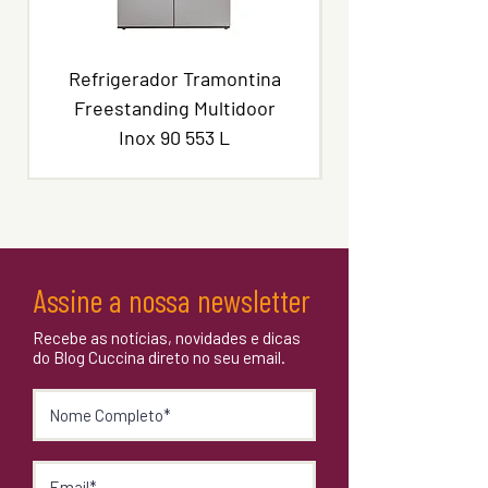
Trava de Segurança: Sim
Indicação de Calor Residual: Sim
Peso Líquido: 17Kg
Peso Bruto: 19Kg
Refrigerador Tramontina
Dimensões da Embalagem (LxAxP): 970 x 125
Freestanding Multidoor
x 590mm
Inox 90 553 L
Voltagem: 220V
Frequência: 60Hz
Corrente: 49A
Potência: 10,8kW
Garantia: 3 anos
Assine a nossa newsletter
Recebe as notícias, novidades e dicas
do Blog Cuccina direto no seu email.