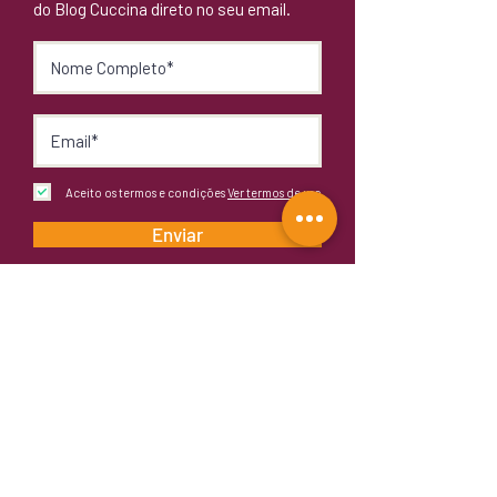
do Blog Cuccina direto no seu email.
Aceito os termos e condições
Ver termos de uso
Enviar
Fornecedora Oficial: