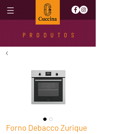
PRODUTOS
Forno Debacco Zurique