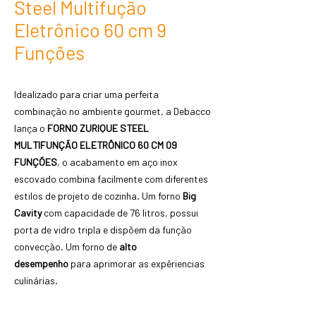
Steel Multifução
Eletrônico 60 cm 9
Funções
Idealizado para criar uma perfeita
combinação no ambiente gourmet, a Debacco
lança o
FORNO ZURIQUE STEEL
MULTIFUNÇÃO ELETRÔNICO 60 CM 09
FUNÇÕES
, o acabamento em aço inox
escovado combina facilmente com diferentes
estilos de projeto de cozinha. Um forno
Big
Cavity
com capacidade de 76 litros, possui
porta de vidro tripla e dispõem da função
convecção. Um forno de
alto
desempenho
para aprimorar as expêriencias
culinárias.