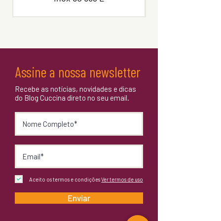
Assine a nossa newsletter
Recebe as notícias, novidades e dicas
do Blog Cuccina direto no seu email.
Aceito os termos e condições
Ver termos de uso
Enviar