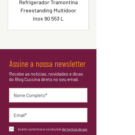
Refrigerador Tramontina
Freestanding Multidoor
Inox 90 553 L
Assine a nossa newsletter
Recebe as notícias, novidades e dicas
do Blog Cuccina direto no seu email.
Aceito os termos e condições
Ver termos de uso