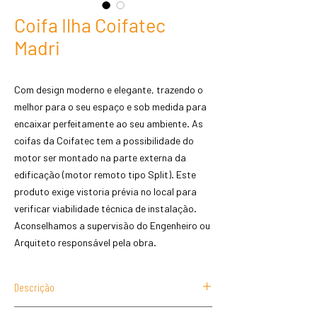
Coifa Ilha Coifatec
Madri
Com design moderno e elegante, trazendo o
melhor para o seu espaço e sob medida para
encaixar perfeitamente ao seu ambiente. As
coifas da Coifatec tem a possibilidade do
motor ser montado na parte externa da
edificação (motor remoto tipo Split). Este
produto exige vistoria prévia no local para
verificar viabilidade técnica de instalação.
Aconselhamos a supervisão do Engenheiro ou
Arquiteto responsável pela obra.
Descrição
Coifa de grande potência e alto desempenho.