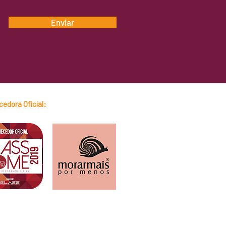
Enviar
edora Oficial: