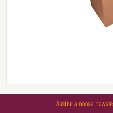
Assine a nossa newsle