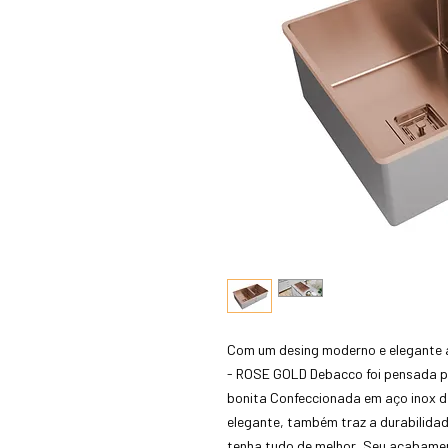
Com um desing moderno e elegant
- ROSE GOLD Debacco foi pensada pa
bonita Confeccionada em aço inox d
elegante, também traz a durabilidad
tenha tudo de melhor. Seu acabamen