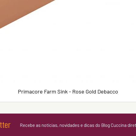
Primacore Farm Sink - Rose Gold Debacco
tter
Recebe as notícias, novidades e dicas do Blog Cuccina dire