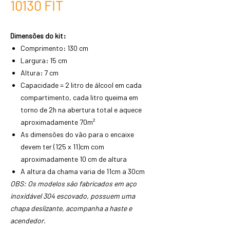
10130 FIT
Dimensões do kit:
Comprimento: 130 cm
Largura: 15 cm
Altura: 7 cm
Capacidade = 2 litro de álcool em cada
compartimento, cada litro queima em
torno de 2h na abertura total e aquece
aproximadamente 70m²
As dimensões do vão para o encaixe
devem ter (125 x 11)cm com
aproximadamente 10 cm de altura
A altura da chama varia de 11cm a 30cm
OBS: Os modelos são fabricados em aço
inoxidável 304 escovado, possuem uma
chapa deslizante, acompanha a haste e
acendedor.