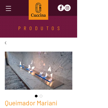
PRODUTOS
Queimador Mariani